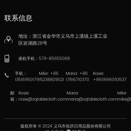
联系信息
地址：浙江省金华市义乌市上溪镇上溪工业
区岩湖路28号
座机手机：579-85655068
手机：
Mike: +86
Maria: +86
Rosie:
13516950179
15238809021
17816710370
+8619916093537
邮
Rosie:
Maria:
Mike:
箱：
rosie@zqtablecloth.com
maria@zqtablecloth.com
mike@
版权所有 © 2024 义乌市祖庆日用品股份有限公司