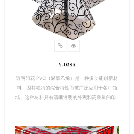
Y-038A
透明印花 PVC（聚氯乙烯）是一种多功能创新材
料，因其独特的综合特性而被广泛应用于各种领
域。这种材料具有清晰透明的外观和高质量的印...
阅读更多