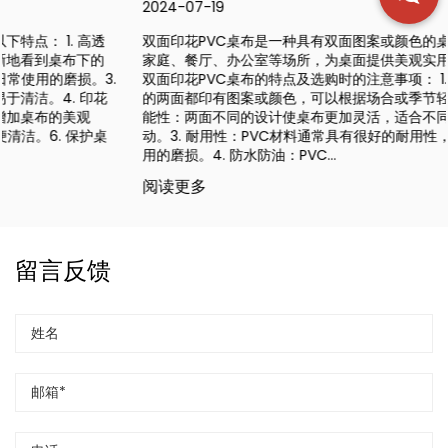
2024-07-19
双面印花PVC桌布是一种具有双面图案或颜色的桌布，广泛应用于
家庭、餐厅、办公室等场所，为桌面提供美观实用的覆盖。以下是
双面印花PVC桌布的特点及选购时的注意事项： 1. 双面设计：桌布
的两面都印有图案或颜色，可以根据场合或季节轻松更换。2. 多功
能性：两面不同的设计使桌布更加灵活，适合不同的装饰风格或活
动。3. 耐用性：PVC材料通常具有很好的耐用性，能够承受日常使
用的磨损。4. 防水防油：PVC...
阅读更多
留言反馈