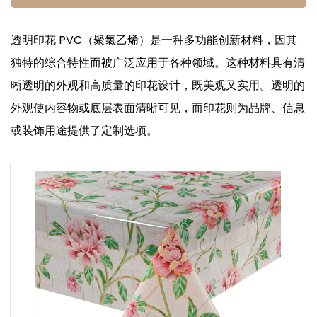
透明印花 PVC（聚氯乙烯）是一种多功能创新材料，因其
独特的综合特性而被广泛应用于各种领域。这种材料具有清
晰透明的外观和高质量的印花设计，既美观又实用。透明的
外观使内容物或底层表面清晰可见，而印花则为品牌、信息
或装饰用途提供了定制选项。
1.主要优势
（1）视觉吸引力和品牌效应：
美学定制：透明印花 PVC 具有透明、光亮的表面效果，可
增强印花设计的视觉吸引力。因此，对于需要突出设计的包
装、促销品和展示材料来说，它是一个不错的选择。
品牌推广机会：在透明 PVC 上印花高分辨率图像和文字的
能力使企业能够制作出引人注目的品牌材料。这对于产品包
装尤其有用，因为品牌对于吸引消费者的注意力至关重要。