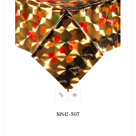
MS12-507