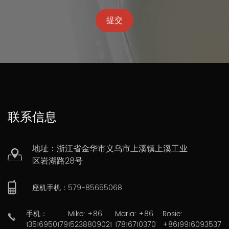
提交
联系信息
地址：浙江省金华市义乌市上溪镇上溪工业
区岩湖路28号
座机手机：579-85655068
手机：
Mike: +86
Maria: +86
Rosie:
13516950179
15238809021
17816710370
+8619916093537