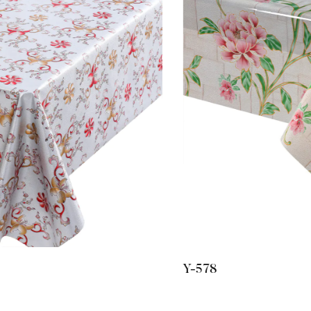
Y-578