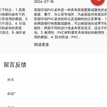
2024-07-19
双面印花PVC桌布是一种具有双面图案或颜色的桌布，广泛应用于
家庭、餐厅、办公室等场所，为桌面提供美观实用的覆盖。以下是
双面印花PVC桌布的特点及选购时的注意事项： 1. 双面设计：桌布
的两面都印有图案或颜色，可以根据场合或季节轻松更换。2. 多功
能性：两面不同的设计使桌布更加灵活，适合不同的装饰风格或活
动。3. 耐用性：PVC材料通常具有很好的耐用性，能够承受日常使
用的磨损。4. 防水防油：PVC...
阅读更多
留言反馈