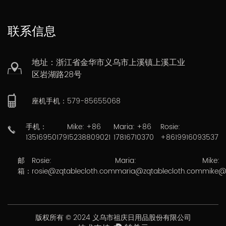
联系信息
地址：浙江省金华市义乌市上溪镇上溪工业
区岩湖路28号
座机手机：579-85655068
手机：
Mike: +86
Maria: +86
Rosie:
13516950179
15238809021
17816710370
+8619916093537
邮
Rosie:
Maria:
Mike:
箱：
rosie@zqtablecloth.com
maria@zqtablecloth.com
mike@
版权所有 © 2024 义乌市祖庆日用品股份有限公司