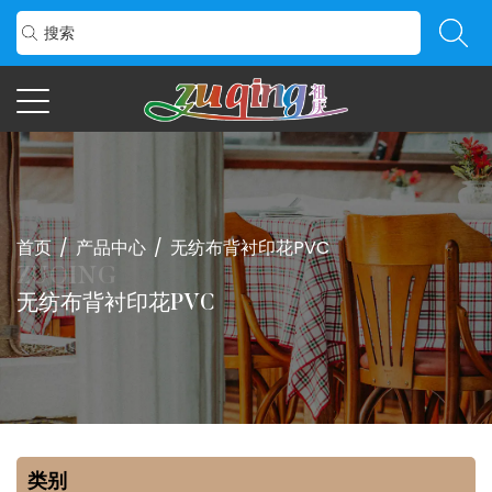
首页
/
产品中心
/
无纺布背衬印花PVC
无纺布背衬印花PVC
类别