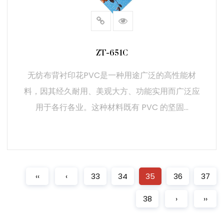
ZT-651C
无纺布背衬印花PVC是一种用途广泛的高性能材
料，因其经久耐用、美观大方、功能实用而广泛应
用于各行各业。这种材料既有 PVC 的坚固...
阅读更多
‹‹
‹
33
34
35
36
37
38
›
››