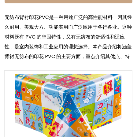
无纺布背衬印花PVC是一种用途广泛的高性能材料，因其经
久耐用、美观大方、功能实用而广泛应用于各行各业。这种
材料既有 PVC 的坚固特性，又有无纺布的舒适性和适应
性，是室内装饰和工业应用的理想选择。本产品介绍将涵盖
背衬无纺布的印花 PVC 的主要方面，重点介绍其优点、特
点及其受欢迎的原因。
1. 产品介绍
无纺布基底的印花 PVC 由一层带有复杂印花图案的
PVC（聚氯乙烯）组成，层压在无纺布基底上。PVC 层提
供了防水、易清洁的表面，而无纺布背衬则提供了额外的强
度和柔韧性。这种组合使产品不仅符合美学要求，还能确保
使用寿命和实用性。
2. 产品优势