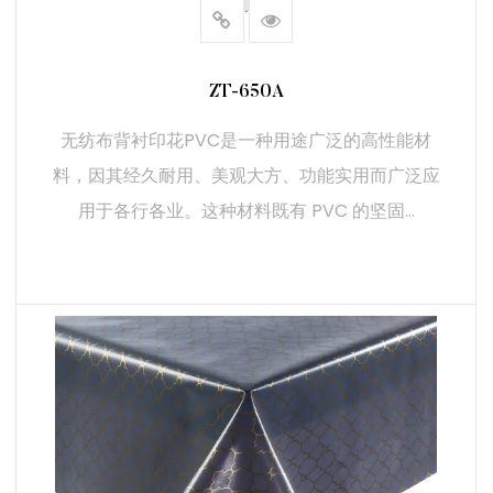
ZT-650A
无纺布背衬印花PVC是一种用途广泛的高性能材
料，因其经久耐用、美观大方、功能实用而广泛应
用于各行各业。这种材料既有 PVC 的坚固...
阅读更多