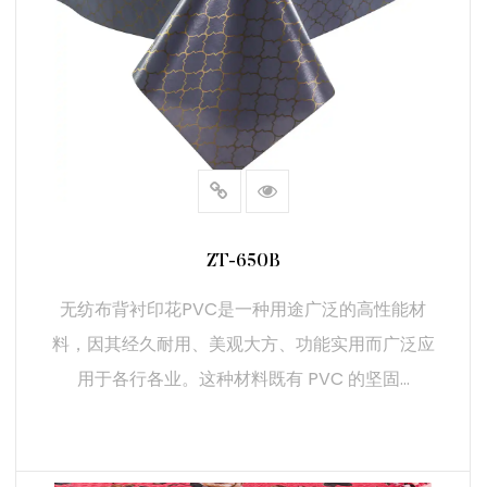
ZT-650B
无纺布背衬印花PVC是一种用途广泛的高性能材
料，因其经久耐用、美观大方、功能实用而广泛应
用于各行各业。这种材料既有 PVC 的坚固...